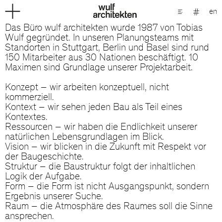
en
Das Büro wulf architekten wurde 1987 von Tobias
Wulf gegründet. In unseren Planungsteams mit
Standorten in Stuttgart, Berlin und Basel sind rund
150 Mitarbeiter aus 30 Nationen beschäftigt. 10
Maximen sind Grundlage unserer Projektarbeit.
Konzept – wir arbeiten konzeptuell, nicht
kommerziell.
Kontext – wir sehen jeden Bau als Teil eines
Kontextes.
Ressourcen – wir haben die Endlichkeit unserer
natürlichen Lebensgrundlagen im Blick.
Vision – wir blicken in die Zukunft mit Respekt vor
der Baugeschichte.
Struktur – die Baustruktur folgt der inhaltlichen
Logik der Aufgabe.
Form – die Form ist nicht Ausgangspunkt, sondern
Ergebnis unserer Suche.
Raum – die Atmosphäre des Raumes soll die Sinne
ansprechen.