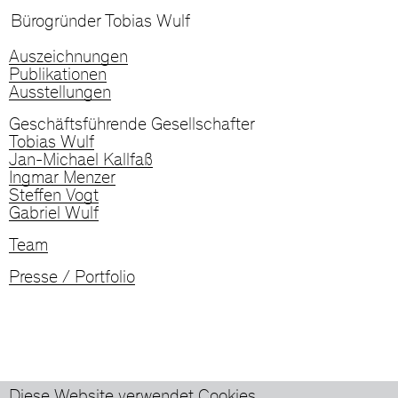
Bürogründer Tobias Wulf
Auszeichnungen
Publikationen
Ausstellungen
Geschäftsführende Gesellschafter
Tobias Wulf
Jan-Michael Kallfaß
Ingmar Menzer
Steffen Vogt
Gabriel Wulf
Team
Presse / Portfolio
wulf architekten gmbh