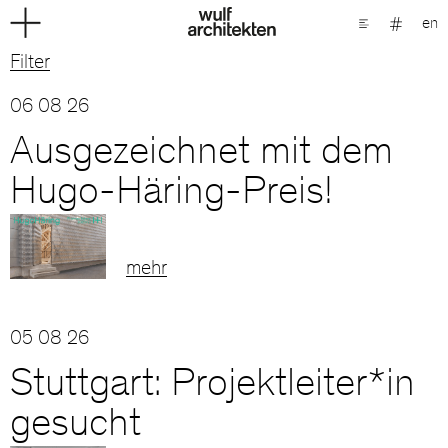
en
Filter
06 08 26
Ausgezeichnet mit dem
Hugo-Häring-Preis!
mehr
05 08 26
Stuttgart: Projektleiter*in
gesucht