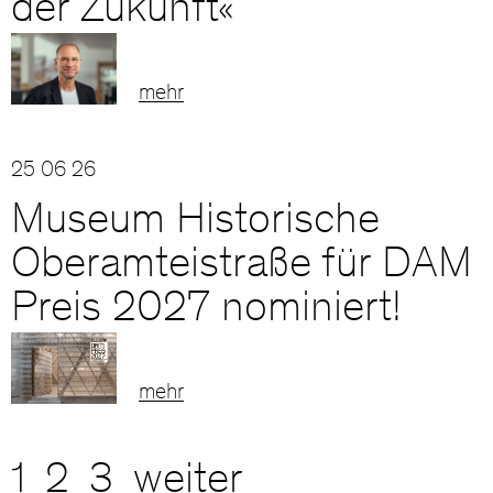
der Zukunft«
mehr
25 06 26
Museum Historische
Oberamteistraße für DAM
Preis 2027 nominiert!
mehr
1
2
3
weiter