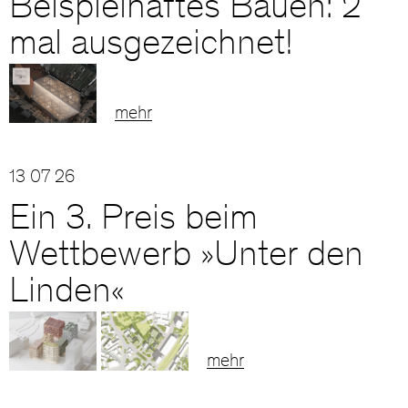
Beispielhaftes Bauen: 2
mal ausgezeichnet!
mehr
13 07 26
Ein 3. Preis beim
Wettbewerb »Unter den
Linden«
mehr