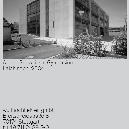
Albert-Schweitzer-Gymnasium
Laichingen, 2004
wulf architekten gmbh
Breitscheidstraße 8
70174 Stuttgart
t +49 711 248917-0