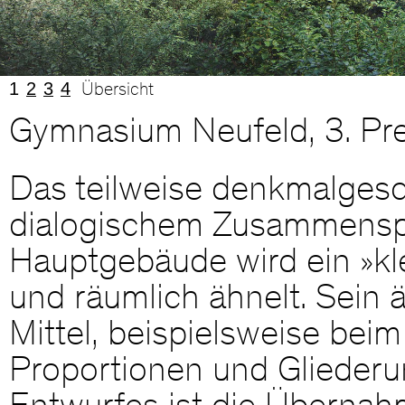
1
2
3
4
Übersicht
Gymnasium Neufeld, 3. Pre
Das teilweise denkmalgesc
dialogischem Zusammenspi
Hauptgebäude wird ein »klei
und räumlich ähnelt. Sein
Mittel, beispielsweise bei
Proportionen und Glieder