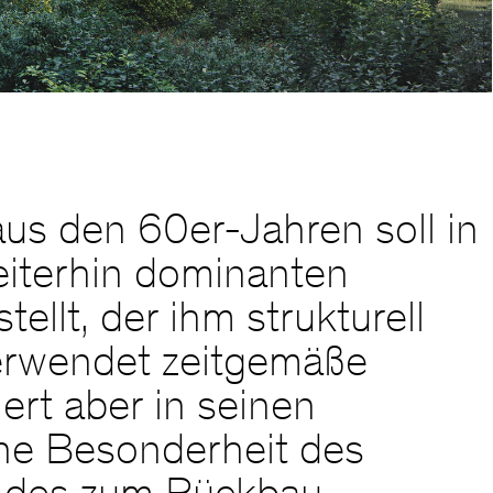
us den 60er-Jahren soll in
iterhin dominanten
ellt, der ihm strukturell
verwendet zeitgemäße
ert aber in seinen
ne Besonderheit des