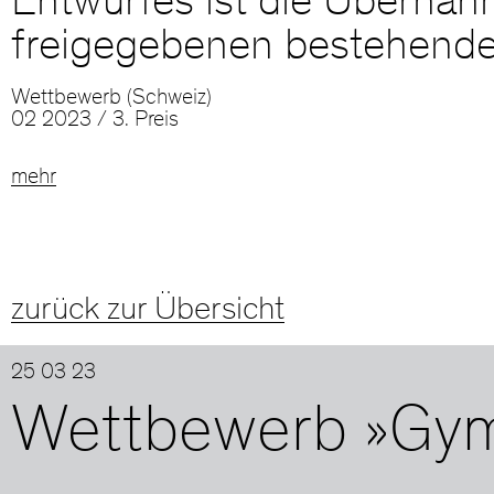
Entwurfes ist die Überna
freigegebenen bestehend
Wettbewerb (Schweiz)
02 2023 / 3. Preis
mehr
zurück zur Übersicht
25 03 23
Wettbewerb »Gymn