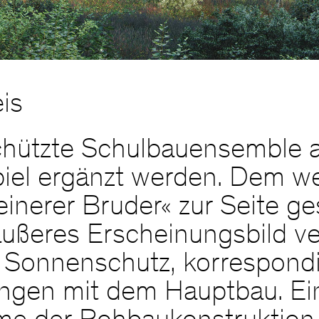
is
hützte Schulbauensemble a
el ergänzt werden. Dem we
nerer Bruder« zur Seite gest
 äußeres Erscheinungsbild 
m Sonnenschutz, korrespondi
ungen mit dem Hauptbau. Ei