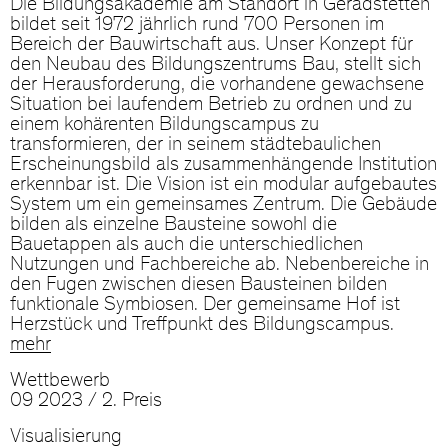
Die Bildungsakademie am Standort in Geradstetten
bildet seit 1972 jährlich rund 700 Personen im
Bereich der Bauwirtschaft aus. Unser Konzept für
den Neubau des Bildungszentrums Bau, stellt sich
der Herausforderung, die vorhandene gewachsene
Situation bei laufendem Betrieb zu ordnen und zu
einem kohärenten Bildungscampus zu
transformieren, der in seinem städtebaulichen
Erscheinungsbild als zusammenhängende Institution
erkennbar ist. Die Vision ist ein modular aufgebautes
System um ein gemeinsames Zentrum. Die Gebäude
bilden als einzelne Bausteine sowohl die
Bauetappen als auch die unterschiedlichen
Nutzungen und Fachbereiche ab. Nebenbereiche in
den Fugen zwischen diesen Bausteinen bilden
funktionale Symbiosen. Der gemeinsame Hof ist
Herzstück und Treffpunkt des Bildungscampus.
mehr
Wettbewerb
09 2023 / 2. Preis
Visualisierung