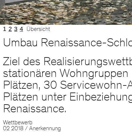
1
2
3
4
Übersicht
Umbau Renaissance-Schlo
Ziel des Realisierungswet
stationären Wohngruppen 
Plätzen, 30 Servicewohn-A
Plätzen unter Einbeziehu
Renaissance.
Wettbewerb
02 2018 / Anerkennung