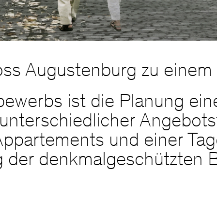
ss Augustenburg zu einem
tbewerbs ist die Planung ei
unterschiedlicher Angebot
ppartements und einer Tage
ng der denkmalgeschützten 