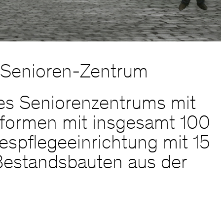
 Senioren-Zentrum
nes Seniorenzentrums mit
sformen mit insgesamt 100
spflegeeinrichtung mit 15
Bestandsbauten aus der