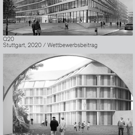
Q20
Stuttgart, 2020 / Wettbewerbsbeitrag