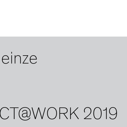
Heinze
TECT@WORK 2019