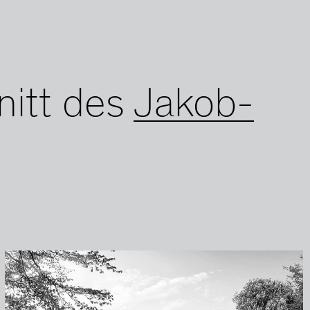
nitt des
Jakob-