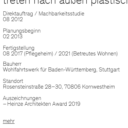
treten nach außen plastisc
Direktauftrag / Machbarkeitsstudie
08 2012
Planungsbeginn
02 2013
Fertigstellung
08 2017 (Pflegeheim) / 2021 (Betreutes Wohnen)
Bauherr
Wohlfahrtswerk für Baden-Württemberg, Stuttgart
Standort
Rosensteinstraße 28–30, 70806 Kornwestheim
Auszeichnungen
Heinze Architekten Award 2019
mehr