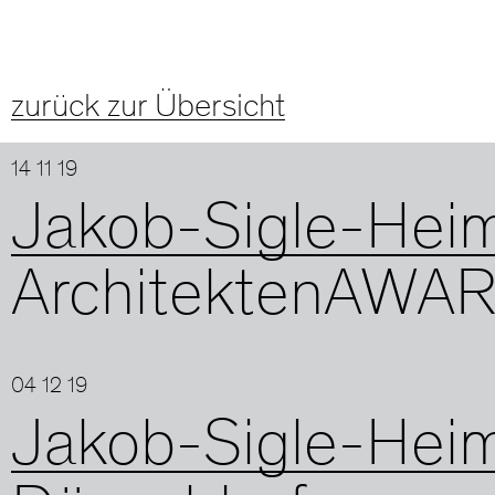
zurück zur Übersicht
14 11 19
Jakob-Sigle-Hei
ArchitektenAWA
04 12 19
Jakob-Sigle-Hei