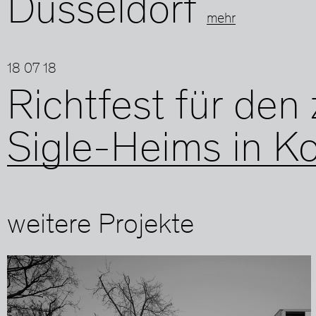
Düsseldorf
mehr
18 07 18
Richtfest für den
Sigle-Heims in K
weitere Projekte