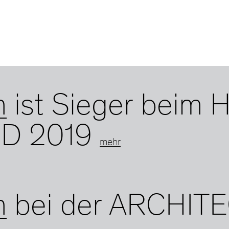
m
ist Sieger beim 
RD 2019
mehr
m
bei der ARCHI