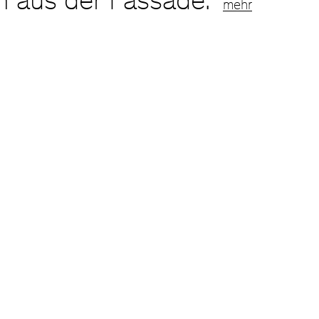
h aus der Fassade.
mehr