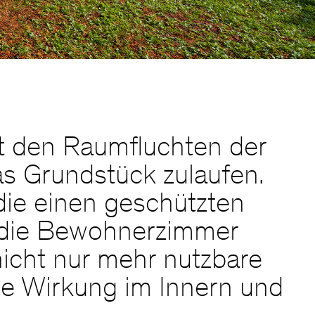
it den Raumfluchten der
as Grundstück zulaufen.
die einen geschützten
r die Bewohnerzimmer
nicht nur mehr nutzbare
he Wirkung im Innern und