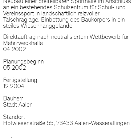
Neubau einer dreiteilbaren Sporthalle im Anschluss
an ein bestehendes Schulzentrum für Schul- und
Vereinssport in landschaftlich reizvoller
Talschräglage. Einbettung des Baukörpers in ein
steiles Wiesenhanggelände.
Direktauftrag nach neutralisiertem Wettbewerb für
Mehrzweckhalle
04 2002
Planungsbeginn
05 2002
Fertigstellung
12 2004
Bauherr
Stadt Aalen
Standort
Hofwiesenstraße 55, 73433 Aalen-Wasseralfingen