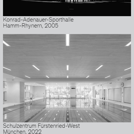
Konrad-Adenauer-Sporthalle
Hamm-Rhynern, 2005
Schulzentrum Fürstenried-West
München, 2022