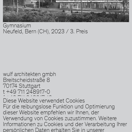
Gymnasium
Neufeld, Bern (CH), 2023 / 3. Preis
wulf architekten gmbh
Breitscheidstraße 8
70174 Stuttgart
t +49 711 248917-0
f +49 711 248917-10
Diese Website verwendet Cookies
info[at]wulfarchitekten.com
Für die reibungslose Funktion und Optimierung
dieser Website empfehlen wir Ihnen, der
Presse / Portfolio
Verwendung von Cookies zuzustimmen. Weitere
Impressum
Informationen zu Cookies und der Verarbeitung Ihrer
Datenschutz
persönlichen Daten erhalten Sie in unserer