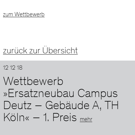
zum Wettbewerb
zurück zur Übersicht
12 12 18
Wettbewerb
»Ersatzneubau Campus
Deutz – Gebäude A, TH
Köln« – 1. Preis
mehr