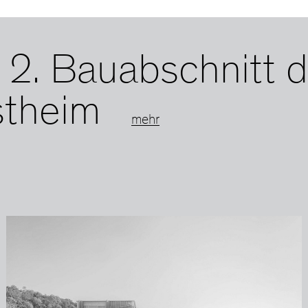
: 2. Bauabschnitt 
stheim
mehr