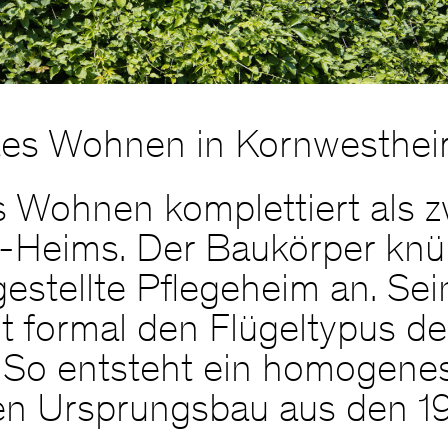
tes Wohnen in Kornwesthe
 Wohnen komplettiert als z
-Heims. Der Baukörper knüp
estellte Pflegeheim an. Sein
t formal den Flügeltypus de
 So entsteht ein homogene
n Ursprungsbau aus den 19