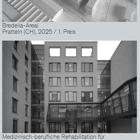
Bredella-Areal
Pratteln (CH), 2025 / 1. Preis
Medizinisch-berufliche Rehabilitation für